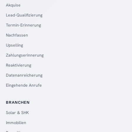
Akquise
Lead-Qualifizierung
Termin-Erinnerung
Nachfassen
Upselling
Zahlungserinnerung
Reaktivierung
Datenanreicherung
Eingehende Anrufe
BRANCHEN
Solar & SHK
Immobilien