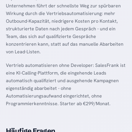
Unternehmen führt der schnellste Weg zur spürbaren
Wirkung durch die Vertriebsautomatisierung: mehr
Outbound-Kapazität, niedrigere Kosten pro Kontakt,
strukturierte Daten nach jedem Gespräch - und ein
Team, das sich auf qualifizierte Gespräche
konzentrieren kann, statt auf das manuelle Abarbeiten
von Lead-Listen.
Vertrieb automatisieren ohne Developer: SalesFrank ist
eine KI-Calling-Plattform, die eingehende Leads
automatisch qualifiziert und ausgehende Kampagnen
eigenständig abarbeitet - ohne
Automatisierungsaufwand eingerichtet, ohne
Programmierkenntnisse. Starter ab €299/Monat.
Häufige Fragen