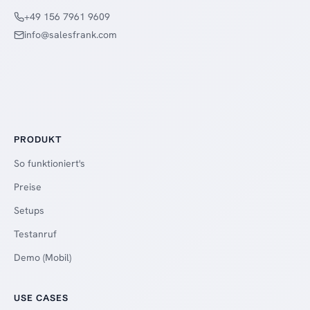
+49 156 7961 9609
info@salesfrank.com
PRODUKT
So funktioniert's
Preise
Setups
Testanruf
Demo (Mobil)
USE CASES