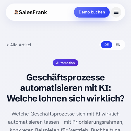
Demo buchen
Alle Artikel
DE
EN
Automation
Geschäftsprozesse
automatisieren mit KI:
Welche lohnen sich wirklich?
Welche Geschäftsprozesse sich mit KI wirklich
automatisieren lassen - mit Priorisierungsrahmen,
konkreten Beispielen für Vertrieb, Buchhaltung,