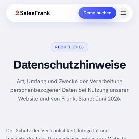
Demo buchen
RECHTLICHES
Datenschutz­hinweise
Art, Umfang und Zwecke der Verarbeitung
personenbezogener Daten bei Nutzung unserer
Website und von Frank. Stand: Juni 2026.
Der Schutz der Vertraulichkeit, Integrität und
Verfügbarkeit der Daten, die wir auf unserer Website