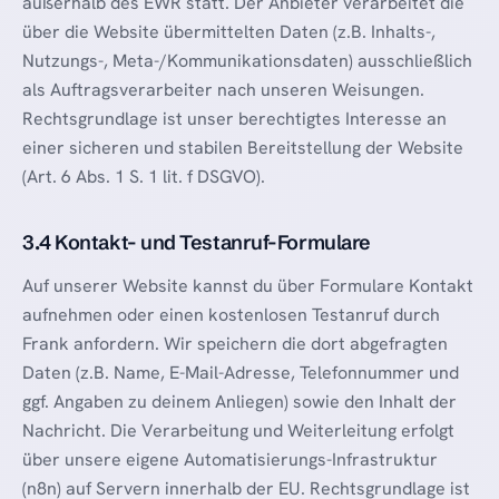
außerhalb des EWR statt. Der Anbieter verarbeitet die
über die Website übermittelten Daten (z.B. Inhalts-,
Nutzungs-, Meta-/Kommunikationsdaten) ausschließlich
als Auftragsverarbeiter nach unseren Weisungen.
Rechtsgrundlage ist unser berechtigtes Interesse an
einer sicheren und stabilen Bereitstellung der Website
(Art. 6 Abs. 1 S. 1 lit. f DSGVO).
3.4 Kontakt- und Testanruf-Formulare
Auf unserer Website kannst du über Formulare Kontakt
aufnehmen oder einen kostenlosen Testanruf durch
Frank anfordern. Wir speichern die dort abgefragten
Daten (z.B. Name, E-Mail-Adresse, Telefonnummer und
ggf. Angaben zu deinem Anliegen) sowie den Inhalt der
Nachricht. Die Verarbeitung und Weiterleitung erfolgt
über unsere eigene Automatisierungs-Infrastruktur
(n8n) auf Servern innerhalb der EU. Rechtsgrundlage ist