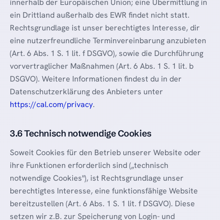
innerhalb der Europäischen Union; eine Übermittlung in
ein Drittland außerhalb des EWR findet nicht statt.
Rechtsgrundlage ist unser berechtigtes Interesse, dir
eine nutzerfreundliche Terminvereinbarung anzubieten
(Art. 6 Abs. 1 S. 1 lit. f DSGVO), sowie die Durchführung
vorvertraglicher Maßnahmen (Art. 6 Abs. 1 S. 1 lit. b
DSGVO). Weitere Informationen findest du in der
Datenschutzerklärung des Anbieters unter
https://cal.com/privacy
.
3.6 Technisch notwendige Cookies
Soweit Cookies für den Betrieb unserer Website oder
ihre Funktionen erforderlich sind („technisch
notwendige Cookies"), ist Rechtsgrundlage unser
berechtigtes Interesse, eine funktionsfähige Website
bereitzustellen (Art. 6 Abs. 1 S. 1 lit. f DSGVO). Diese
setzen wir z.B. zur Speicherung von Login- und