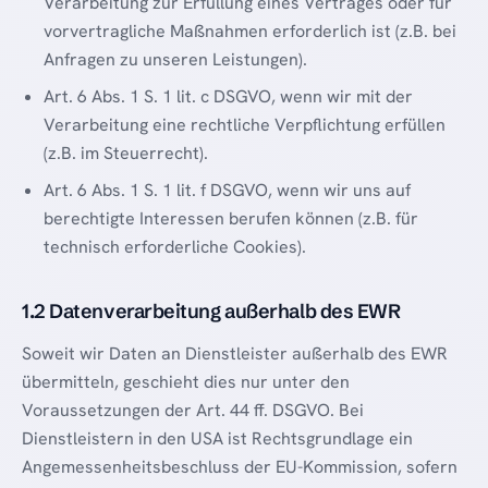
Verarbeitung zur Erfüllung eines Vertrages oder für
vorvertragliche Maßnahmen erforderlich ist (z.B. bei
Anfragen zu unseren Leistungen).
Art. 6 Abs. 1 S. 1 lit. c DSGVO, wenn wir mit der
Verarbeitung eine rechtliche Verpflichtung erfüllen
(z.B. im Steuerrecht).
Art. 6 Abs. 1 S. 1 lit. f DSGVO, wenn wir uns auf
berechtigte Interessen berufen können (z.B. für
technisch erforderliche Cookies).
1.2 Datenverarbeitung außerhalb des EWR
Soweit wir Daten an Dienstleister außerhalb des EWR
übermitteln, geschieht dies nur unter den
Voraussetzungen der Art. 44 ff. DSGVO. Bei
Dienstleistern in den USA ist Rechtsgrundlage ein
Angemessenheitsbeschluss der EU-Kommission, sofern