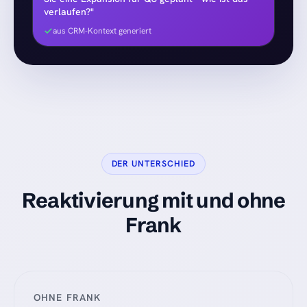
verlaufen?"
aus CRM-Kontext generiert
DER UNTERSCHIED
Reaktivierung mit und ohne
Frank
OHNE FRANK