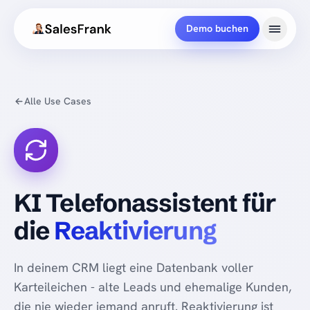
Demo buchen
Alle Use Cases
KI Telefonassistent für
die
Reaktivierung
In deinem CRM liegt eine Datenbank voller
Karteileichen - alte Leads und ehemalige Kunden,
die nie wieder jemand anruft. Reaktivierung ist