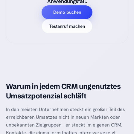
Anwendungsfall.
Demo buchen
Testanruf machen
Warum in jedem CRM ungenutztes
Umsatzpotenzial schläft
In den meisten Unternehmen steckt ein großer Teil des
erreichbaren Umsatzes nicht in neuen Märkten oder
unbekannten Zielgruppen - er steckt im eigenen CRM.
Kontakte, die einmal ernsthaftes Interesse gezeigt