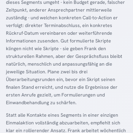
dieses Segments umgeht - kein Budget gerade, falscher
Zeitpunkt, anderer Ansprechpartner mittlerweile
zuständig - und welchen konkreten Call-to-Action er
verfolgt: direkter Terminabschluss, ein konkretes
Rückruf-Datum vereinbaren oder weiterführende
Informationen zusenden. Gut formulierte Skripte
klingen nicht wie Skripte - sie geben Frank den
strukturellen Rahmen, aber der Gesprächsfluss bleibt
natürlich, menschlich und anpassungsfähig an die
jeweilige Situation. Plane zwei bis drei
Überarbeitungsrunden ein, bevor ein Skript seinen
finalen Stand erreicht, und nutze die Ergebnisse der
ersten Anrufe gezielt, um Formulierungen und
Einwandbehandlung zu schärfen.
Statt alle Kontakte eines Segments in einer einzigen
Einmalaktion vollständig abzuarbeiten, empfiehlt sich
klar ein rollierender Ansatz. Frank arbeitet wöchentlich