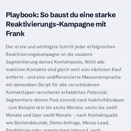
Playbook: So baust du eine starke
Reaktivierungs-Kampagne mit
Frank
Der erste und wichtigste Schritt jeder erfolgreichen
Reaktivierungskampagne ist die saubere
Segmentierung deines Kontaktpools. Nicht alle
inaktiven Kontakte sind gleich weit vom nächsten Kauf
entfernt - und eine undifferenzierte Massenansprache
mit demselben Skript für alle verschiedenen
Kontakttypen verschenkt erhebliches Potenzial.
Segmentiere deinen Pool sinnvoll nach Inaktivitätsdauer
- zum Beispiel drei bis sechs Monate, sechs bis zwölf
Monate und über zwölf Monate -, nach Kontaktquelle
wie Bestandskunde, Demo-Anfrage, Messe-Lead,
Empfehlung oder organischem Inbound, nach