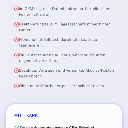
Im CRM liegt eine Datenbank voller Karteileichen -
keiner ruft sie an.
Reaktivierung fällt im Tagesgeschäft immer hinten
runter.
Niemand hat Zeit, sich durch tote Leads zu
telefonieren.
Du kaufst teuer neue Leads, während die alten
ungenutzt verrotten.
Bezahltes Vertrauen und versenkte Akquise-Kosten
liegen brach.
Ohne neue Mitarbeiter passiert schlicht nichts.
MIT FRANK
Frank arbeitet den ganzen CRM-Friedhof