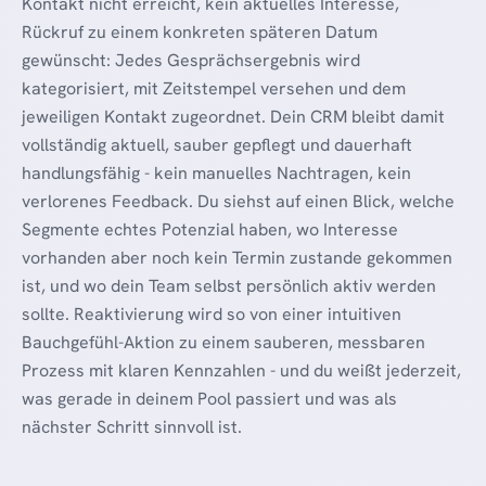
Kontakt nicht erreicht, kein aktuelles Interesse,
Rückruf zu einem konkreten späteren Datum
gewünscht: Jedes Gesprächsergebnis wird
kategorisiert, mit Zeitstempel versehen und dem
jeweiligen Kontakt zugeordnet. Dein CRM bleibt damit
vollständig aktuell, sauber gepflegt und dauerhaft
handlungsfähig - kein manuelles Nachtragen, kein
verlorenes Feedback. Du siehst auf einen Blick, welche
Segmente echtes Potenzial haben, wo Interesse
vorhanden aber noch kein Termin zustande gekommen
ist, und wo dein Team selbst persönlich aktiv werden
sollte. Reaktivierung wird so von einer intuitiven
Bauchgefühl-Aktion zu einem sauberen, messbaren
Prozess mit klaren Kennzahlen - und du weißt jederzeit,
was gerade in deinem Pool passiert und was als
nächster Schritt sinnvoll ist.