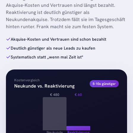
Akquise-Kosten und Vertrauen sind längst bezahlt.
Reaktivierung ist deutlich günstiger als
Neukundenakquise. Trotzdem fällt sie im Tagesgeschäft
hinten runter. Frank macht sie zum festen System.
Akquise-Kosten und Vertrauen sind schon bezahlt
Deutlich günstiger als neue Leads zu kaufen
Systematisch statt „wenn mal Zeit ist"
Kostenvergleich
5-10x günstiger
Neukunde vs. Reaktivierung
€
480
€
60
Neukunde
Reaktivierung