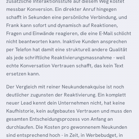
zusätzliche Interaktionsstufe auf diesem Weg kostet
messbar Konversion. Ein direkter Anruf hingegen
schafft in Sekunden eine persönliche Verbindung, und
Frank kann sofort und dynamisch auf Reaktionen,
Fragen und Einwände reagieren, die eine E-Mail schlicht
nicht beantworten kann. Inaktive Kunden ansprechen
per Telefon hat damit eine strukturell andere Qualität
als jede schriftliche Reaktivierungsmassnahme - weil
echte Konversation Vertrauen schafft, das kein Text
ersetzen kann.
Der Vergleich mit reiner Neukundenakquise ist noch
deutlicher zugunsten der Reaktivierung. Ein komplett
neuer Lead kennt dein Unternehmen nicht, hat keine
Kaufhistorie, kein aufgebautes Vertrauen und muss den
gesamten Entscheidungsprozess von Anfang an
durchlaufen. Die Kosten pro gewonnenem Neukunden
sind entsprechend hoch - in Zeit, in Werbebudget, in