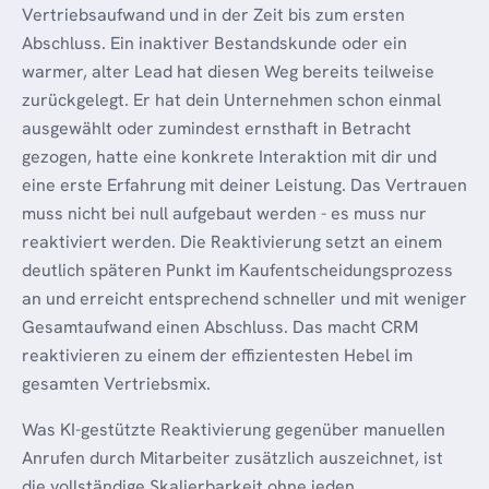
Vertriebsaufwand und in der Zeit bis zum ersten
Abschluss. Ein inaktiver Bestandskunde oder ein
warmer, alter Lead hat diesen Weg bereits teilweise
zurückgelegt. Er hat dein Unternehmen schon einmal
ausgewählt oder zumindest ernsthaft in Betracht
gezogen, hatte eine konkrete Interaktion mit dir und
eine erste Erfahrung mit deiner Leistung. Das Vertrauen
muss nicht bei null aufgebaut werden - es muss nur
reaktiviert werden. Die Reaktivierung setzt an einem
deutlich späteren Punkt im Kaufentscheidungsprozess
an und erreicht entsprechend schneller und mit weniger
Gesamtaufwand einen Abschluss. Das macht CRM
reaktivieren zu einem der effizientesten Hebel im
gesamten Vertriebsmix.
Was KI-gestützte Reaktivierung gegenüber manuellen
Anrufen durch Mitarbeiter zusätzlich auszeichnet, ist
die vollständige Skalierbarkeit ohne jeden