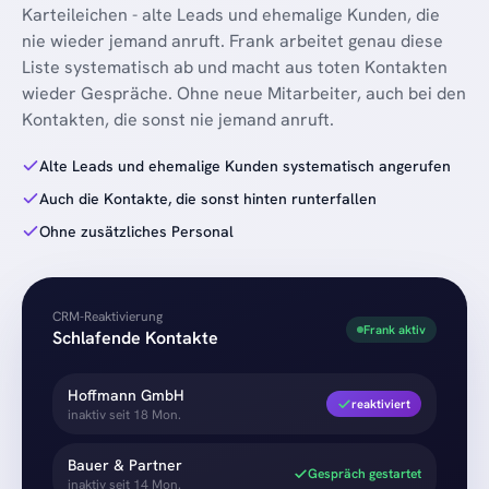
Karteileichen - alte Leads und ehemalige Kunden, die
nie wieder jemand anruft. Frank arbeitet genau diese
Liste systematisch ab und macht aus toten Kontakten
wieder Gespräche. Ohne neue Mitarbeiter, auch bei den
Kontakten, die sonst nie jemand anruft.
Alte Leads und ehemalige Kunden systematisch angerufen
Auch die Kontakte, die sonst hinten runterfallen
Ohne zusätzliches Personal
CRM-Reaktivierung
Frank aktiv
Schlafende Kontakte
Hoffmann GmbH
reaktiviert
inaktiv seit 18 Mon.
Bauer & Partner
Gespräch gestartet
inaktiv seit 14 Mon.