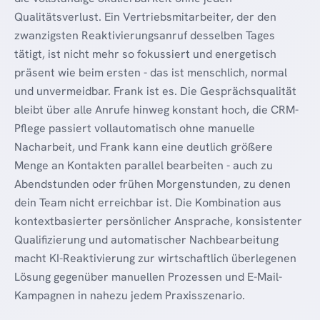
Qualitätsverlust. Ein Vertriebsmitarbeiter, der den
zwanzigsten Reaktivierungsanruf desselben Tages
tätigt, ist nicht mehr so fokussiert und energetisch
präsent wie beim ersten - das ist menschlich, normal
und unvermeidbar. Frank ist es. Die Gesprächsqualität
bleibt über alle Anrufe hinweg konstant hoch, die CRM-
Pflege passiert vollautomatisch ohne manuelle
Nacharbeit, und Frank kann eine deutlich größere
Menge an Kontakten parallel bearbeiten - auch zu
Abendstunden oder frühen Morgenstunden, zu denen
dein Team nicht erreichbar ist. Die Kombination aus
kontextbasierter persönlicher Ansprache, konsistenter
Qualifizierung und automatischer Nachbearbeitung
macht KI-Reaktivierung zur wirtschaftlich überlegenen
Lösung gegenüber manuellen Prozessen und E-Mail-
Kampagnen in nahezu jedem Praxisszenario.