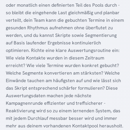
oder monatlich einen definierten Teil des Pools durch -
so bleibt die eingehende Last gleichmäßig und planbar
verteilt, dein Team kann die gebuchten Termine in einem
gesunden Rhythmus aufnehmen ohne überflutet zu
werden, und du kannst Skripte sowie Segmentierung
auf Basis laufender Ergebnisse kontinuierlich
optimieren. Richte eine klare Auswertungsroutine ein:
Wie viele Kontakte wurden in diesem Zeitraum
erreicht? Wie viele Termine wurden konkret gebucht?
Welche Segmente konvertieren am stärksten? Welche
Einwände tauchen am häufigsten auf und wie lässt sich
das Skript entsprechend schärfer formulieren? Diese
Auswertungsdaten machen jede nächste
Kampagnenrunde effizienter und treffsicherer -
Reaktivierung wird so zu einem lernenden System, das
mit jedem Durchlauf messbar besser wird und immer
mehr aus deinem vorhandenen Kontaktpool herausholt.