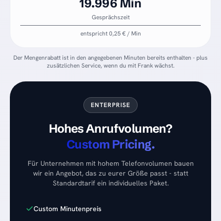
19.996 Min
Gesprächszeit
entspricht 0,25 € / Min
Der Mengenrabatt ist in den angegebenen Minuten bereits enthalten - plus
zusätzlichen Service, wenn du mit Frank wächst.
ENTERPRISE
Hohes Anrufvolumen?
Custom Pricing.
Für Unternehmen mit hohem Telefonvolumen bauen
wir ein Angebot, das zu eurer Größe passt - statt
Standardtarif ein individuelles Paket.
Custom Minutenpreis